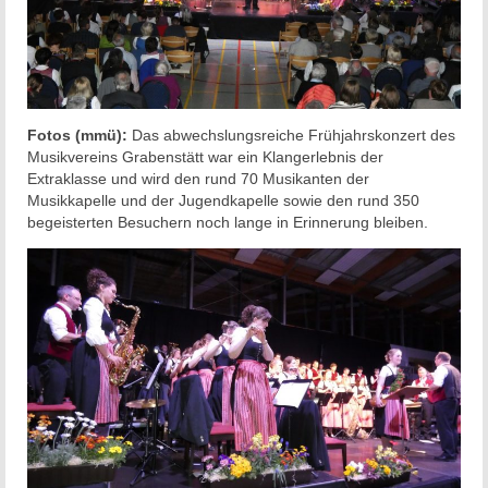
Fotos (mmü):
Das abwechslungsreiche Frühjahrskonzert des
Musikvereins Grabenstätt war ein Klangerlebnis der
Extraklasse und wird den rund 70 Musikanten der
Musikkapelle und der Jugendkapelle sowie den rund 350
begeisterten Besuchern noch lange in Erinnerung bleiben.