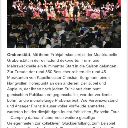
Grabenstätt.
Mit ihrem Frühjahrskonzertist der Musikkapelle
Grabenstätt in der einladend dekorierten Turn- und
Mehrzweckhalle ein fulminanter Start in die Saison gelungen.
Zur Freude der rund 350 Besucher reihten die rund 45
Musikanten von Kapellmeister Christian Bergmann einen
klangvollen Höhepunkt an den anderen. Der Jubel und
Applaus, der ihnen nach jedem Stück aus dem bunt
gemischten Publikum entgegenschallte, war der verdiente
Lohn für die monatelange Probenarbeit. Wie Vereinsvorstand
und Ansager Franz Klauser voller Vorfreude anmerkte,
warteten bei der diesjährigen feucht-fröhlichen „Bierzeltn-Tour
– Camping dahoam“ aber noch weitere gesellige
Gelegenheiten zur kollektiven Glückserfüllung, zum Beispiel