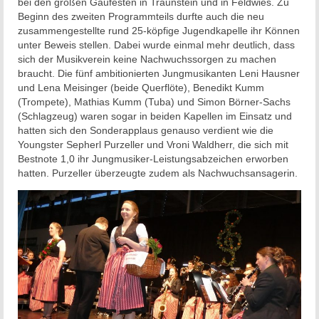
bei den großen Gaufesten in Traunstein und in Feldwies. Zu
Beginn des zweiten Programmteils durfte auch die neu
zusammengestellte rund 25-köpfige Jugendkapelle ihr Können
unter Beweis stellen. Dabei wurde einmal mehr deutlich, dass
sich der Musikverein keine Nachwuchssorgen zu machen
braucht. Die fünf ambitionierten Jungmusikanten Leni Hausner
und Lena Meisinger (beide Querflöte), Benedikt Kumm
(Trompete), Mathias Kumm (Tuba) und Simon Börner-Sachs
(Schlagzeug) waren sogar in beiden Kapellen im Einsatz und
hatten sich den Sonderapplaus genauso verdient wie die
Youngster Sepherl Purzeller und Vroni Waldherr, die sich mit
Bestnote 1,0 ihr Jungmusiker-Leistungsabzeichen erworben
hatten. Purzeller überzeugte zudem als Nachwuchsansagerin.