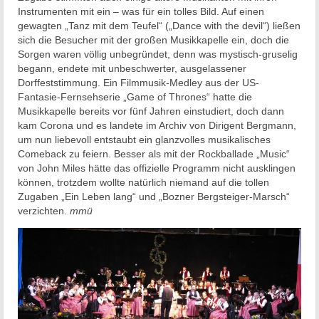
Instrumenten mit ein – was für ein tolles Bild. Auf einen
gewagten „Tanz mit dem Teufel“ („Dance with the devil“) ließen
sich die Besucher mit der großen Musikkapelle ein, doch die
Sorgen waren völlig unbegründet, denn was mystisch-gruselig
begann, endete mit unbeschwerter, ausgelassener
Dorffeststimmung. Ein Filmmusik-Medley aus der US-
Fantasie-Fernsehserie „Game of Thrones“ hatte die
Musikkapelle bereits vor fünf Jahren einstudiert, doch dann
kam Corona und es landete im Archiv von Dirigent Bergmann,
um nun liebevoll entstaubt ein glanzvolles musikalisches
Comeback zu feiern. Besser als mit der Rockballade „Music“
von John Miles hätte das offizielle Programm nicht ausklingen
können, trotzdem wollte natürlich niemand auf die tollen
Zugaben „Ein Leben lang“ und „Bozner Bergsteiger-Marsch“
verzichten.
mmü