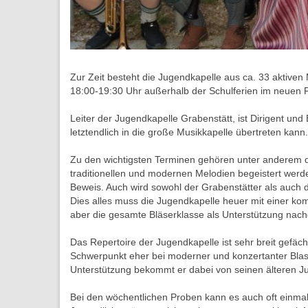
Zur Zeit besteht die Jugendkapelle aus ca. 33 aktiven
18:00-19:30 Uhr außerhalb der Schulferien im neuen 
Leiter der Jugendkapelle Grabenstätt, ist Dirigent und
letztendlich in die große Musikkapelle übertreten kann.
Zu den wichtigsten Terminen gehören unter anderem der 
traditionellen und modernen Melodien begeistert werd
Beweis. Auch wird sowohl der Grabenstätter als auch 
Dies alles muss die Jugendkapelle heuer mit einer kom
aber die gesamte Bläserklasse als Unterstützung nachg
Das Repertoire der Jugendkapelle ist sehr breit gefäch
Schwerpunkt eher bei moderner und konzertanter Blasmu
Unterstützung bekommt er dabei von seinen älteren Ju
Bei den wöchentlichen Proben kann es auch oft einmal 