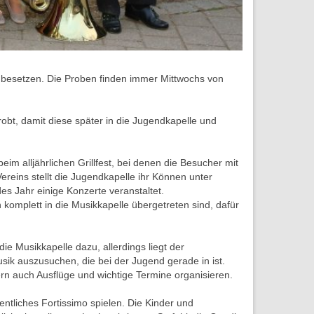
er besetzen. Die Proben finden immer Mittwochs von
robt, damit diese später in die Jugendkapelle und
im alljährlichen Grillfest, bei denen die Besucher mit
reins stellt die Jugendkapelle ihr Können unter
s Jahr einige Konzerte veranstaltet.
komplett in die Musikkapelle übergetreten sind, dafür
ie Musikkapelle dazu, allerdings liegt der
sik auszusuchen, die bei der Jugend gerade in ist.
rn auch Ausflüge und wichtige Termine organisieren.
ntliches Fortissimo spielen. Die Kinder und