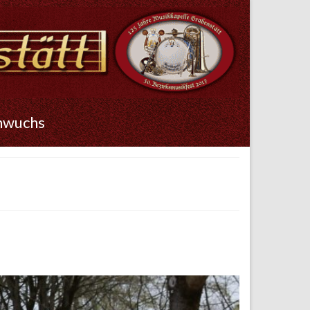
hwuchs