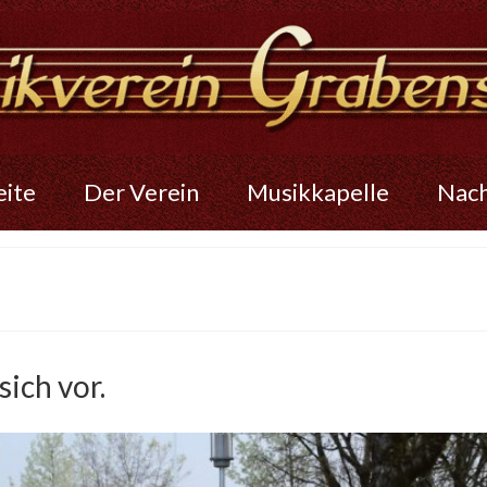
eite
Der Verein
Musikkapelle
Nac
sich vor.