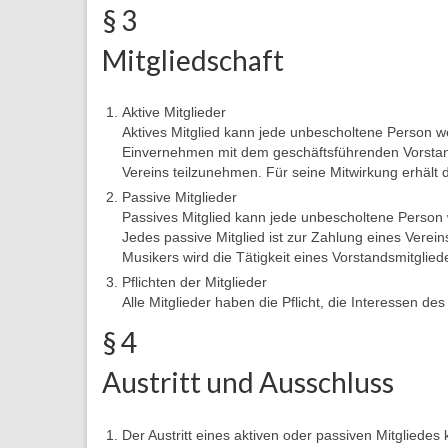
§ 3
Mitgliedschaft
Aktive Mitglieder
Aktives Mitglied kann jede unbescholtene Person we
Einvernehmen mit dem geschäftsführenden Vorstand.
Vereins teilzunehmen. Für seine Mitwirkung erhält d
Passive Mitglieder
Passives Mitglied kann jede unbescholtene Person 
Jedes passive Mitglied ist zur Zahlung eines Verei
Musikers wird die Tätigkeit eines Vorstandsmitgliede
Pflichten der Mitglieder
Alle Mitglieder haben die Pflicht, die Interessen de
§ 4
Austritt und Ausschluss
Der Austritt eines aktiven oder passiven Mitgliede