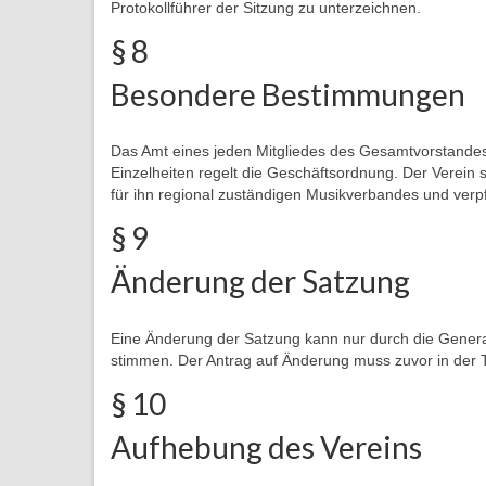
Protokollführer der Sitzung zu unterzeichnen.
§ 8
Besondere Bestimmungen
Das Amt eines jeden Mitgliedes des Gesamtvorstandes is
Einzelheiten regelt die Geschäftsordnung. Der Verein s
für ihn regional zuständigen Musikverbandes und verpf
§ 9
Änderung der Satzung
Eine Änderung der Satzung kann nur durch die Gener
stimmen. Der Antrag auf Änderung muss zuvor in der T
§ 10
Aufhebung des Vereins