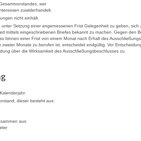
Gesamtvorstandes, wer
nteressen zuwiderhandelt.
ungen nicht einhält.
d unter Setzung einer angemessenen Frist Gelegenheit zu geben, sich 
ied mittels eingeschriebenen Briefes bekannt zu machen. Gegen den B
ss binnen einer Frist von einem Monat nach Erhalt des Ausschließungs
 zweier Monate zu berufen ist, entscheidet endgültig. Vor Entscheidun
eidung über die Wirksamkeit des Ausschließungsbeschlusses zu.
ng
Kalenderjahr.
rstand; dieser besteht aus:
zusammen aus:
eter