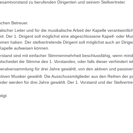
amtvorstand zu berufenden Dirigenten und seinem Stellvertreter.
schen Betreuer.
ischer Leiter und für die musikalische Arbeit der Kapelle verantwortlich
eit. Der 1. Dirigent soll möglichst eine abgeschlossene Kapell- oder
men haben. Der stellvertretende Dirigent soll möglichst auch an Dir
 Kapelle aufweisen können.
stand sind mit einfacher Stimmenmehrheit beschlussfähig, wenn mind
cheidet die Stimme des 1. Vorstandes, oder falls dieser verhindert ist, 
eralversammlung für drei Jahre gewählt, von den aktiven und passiven 
ktiven Musiker gewählt. Die Ausschussmitglieder aus den Reihen der p
r werden für drei Jahre gewählt. Der 1. Vorstand und der Stellvertrete
tigt.