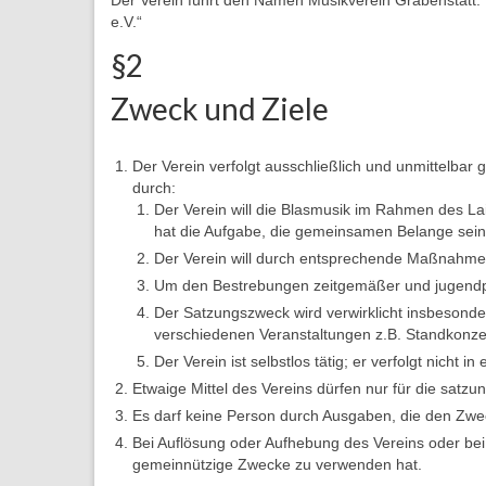
e.V.“
§2
Zweck und Ziele
Der Verein verfolgt ausschließlich und unmittelb
durch:
Der Verein will die Blasmusik im Rahmen des L
hat die Aufgabe, die gemeinsamen Belange seine
Der Verein will durch entsprechende Maßnahmen
Um den Bestrebungen zeitgemäßer und jugendpf
Der Satzungszweck wird verwirklicht insbesonder
verschiedenen Veranstaltungen z.B. Standkonze
Der Verein ist selbstlos tätig; er verfolgt nicht i
Etwaige Mittel des Vereins dürfen nur für die sat
Es darf keine Person durch Ausgaben, die den Zwe
Bei Auflösung oder Aufhebung des Vereins oder bei 
gemeinnützige Zwecke zu verwenden hat.