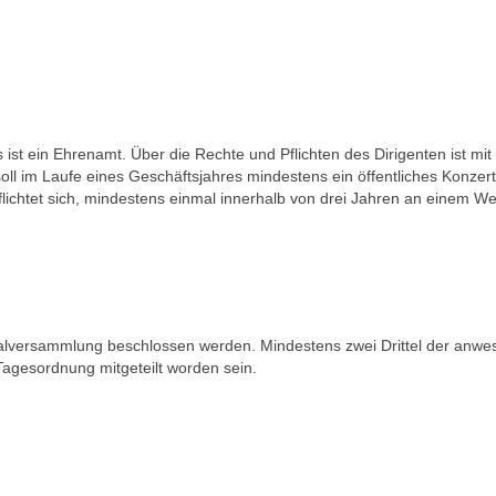
t ein Ehrenamt. Über die Rechte und Pflichten des Dirigenten ist mit d
oll im Laufe eines Geschäftsjahres mindestens ein öffentliches Konzert
lichtet sich, mindestens einmal innerhalb von drei Jahren an einem W
alversammlung beschlossen werden. Mindestens zwei Drittel der anwe
agesordnung mitgeteilt worden sein.