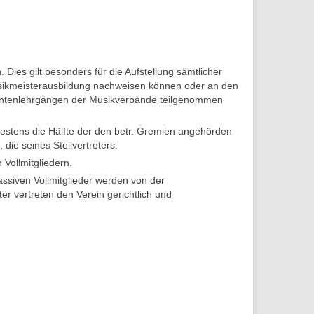
. Dies gilt besonders für die Aufstellung sämtlicher
 Musikmeisterausbildung nachweisen können oder an den
igentenlehrgängen der Musikverbände teilgenommen
estens die Hälfte der den betr. Gremien angehörden
die seines Stellvertreters.
Vollmitgliedern.
assiven Vollmitglieder werden von der
r vertreten den Verein gerichtlich und