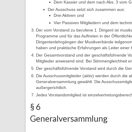
Dem Kassier und dem nach Abs. 3 vom Ges
Der Ausschuss setzt sich zusammen aus:
Drei Aktiven und
Vier Passiven Mitgliedern und dem techni
Der vom Vorstand zu berufene 1. Dirigent ist musikal
Programme und für das Auftreten in der Öffentlichk
Dirigentenlehrgängen der Musikverbände teilgenom
haben und praktische Erfahrungen als Leiter einer
Der Gesamtvorstand und der geschäftsführende Vor
Mitglieder anwesend sind. Bei Stimmengleichheit ents
Der geschäftsführende Vorstand wird durch die Gen
Die Ausschussmitglieder (aktiv) werden durch die a
Generalversammlung gewählt. Die Ausschussmitgliede
außergerichtlich.
Jedes Vorstandsmitglied ist einzelvertretungsberech
§ 6
Generalversammlung