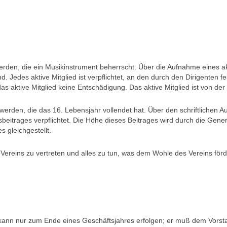
rden, die ein Musikinstrument beherrscht. Über die Aufnahme eines akt
 Jedes aktive Mitglied ist verpflichtet, an den durch den Dirigenten 
as aktive Mitglied keine Entschädigung. Das aktive Mitglied ist von der
werden, die das 16. Lebensjahr vollendet hat. Über den schriftlichen
nsbeitrages verpflichtet. Die Höhe dieses Beitrages wird durch die Gen
s gleichgestellt.
s Vereins zu vertreten und alles zu tun, was dem Wohle des Vereins förde
s kann nur zum Ende eines Geschäftsjahres erfolgen; er muß dem Vorsta