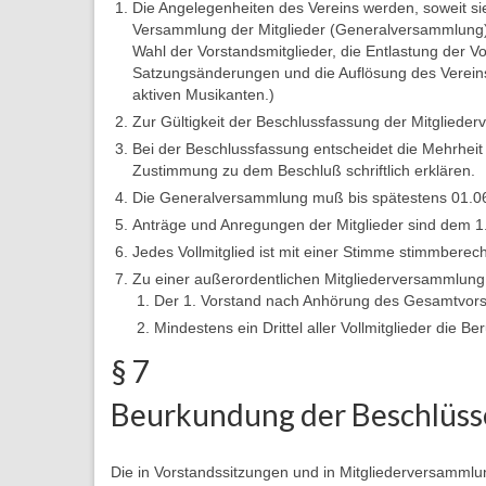
Die Angelegenheiten des Vereins werden, soweit si
Versammlung der Mitglieder (Generalversammlung) 
Wahl der Vorstandsmitglieder, die Entlastung der V
Satzungsänderungen und die Auflösung des Vereins
aktiven Musikanten.)
Zur Gültigkeit der Beschlussfassung der Mitgliede
Bei der Beschlussfassung entscheidet die Mehrheit d
Zustimmung zu dem Beschluß schriftlich erklären.
Die Generalversammlung muß bis spätestens 01.06. 
Anträge und Anregungen der Mitglieder sind dem 1. 
Jedes Vollmitglied ist mit einer Stimme stimmberec
Zu einer außerordentlichen Mitgliederversammlung 
Der 1. Vorstand nach Anhörung des Gesamtvors
Mindestens ein Drittel aller Vollmitglieder die
§ 7
Beurkundung der Beschlüss
Die in Vorstandssitzungen und in Mitgliederversammlu