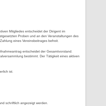
iven Mitgliedes entscheidet der Dirigent im
festgesetzten Proben und an den Veranstaltungen des
 Zahlung eines Vereinsbeitrages befreit.
 Aufnahmeantrag entscheidet der Gesamtvorstand.
eralversammlung bestimmt. Der Tätigkeit eines aktiven
rlich ist.
nd schriftlich angezeigt werden.