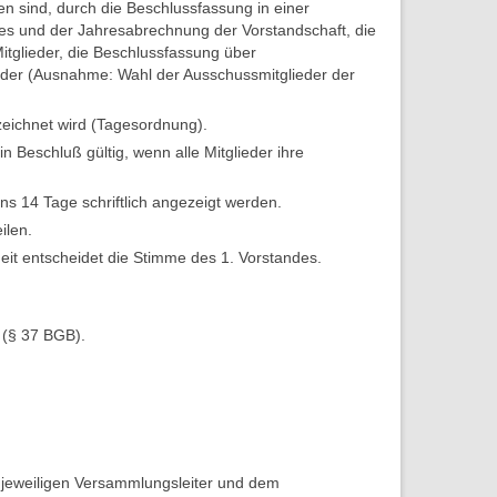
n sind, durch die Beschlussfassung in einer
es und der Jahresabrechnung der Vorstandschaft, die
itglieder, die Beschlussfassung über
eder (Ausnahme: Wahl der Ausschussmitglieder der
zeichnet wird (Tagesordnung).
 Beschluß gültig, wenn alle Mitglieder ihre
s 14 Tage schriftlich angezeigt werden.
ilen.
eit entscheidet die Stimme des 1. Vorstandes.
n (§ 37 BGB).
m jeweiligen Versammlungsleiter und dem