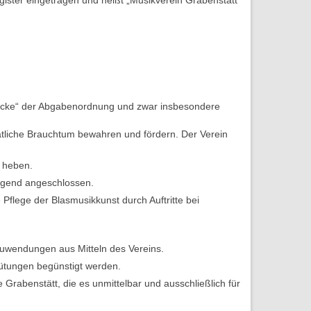
Zwecke“ der Abgabenordnung und zwar insbesondere
atliche Brauchtum bewahren und fördern. Der Verein
 heben.
ugend angeschlossen.
Pflege der Blasmusikkunst durch Auftritte bei
Zuwendungen aus Mitteln des Vereins.
ütungen begünstigt werden.
Grabenstätt, die es unmittelbar und ausschließlich für