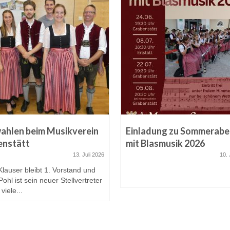
ahlen beim Musikverein
Einladung zu Sommerab
enstätt
mit Blasmusik 2026
13. Juli 2026
10. 
lauser bleibt 1. Vorstand und
ohl ist sein neuer Stellvertreter
viele...