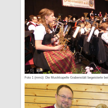
Foto 1 (mmü): Die Musikkapelle Grabenstätt begeisterte bei