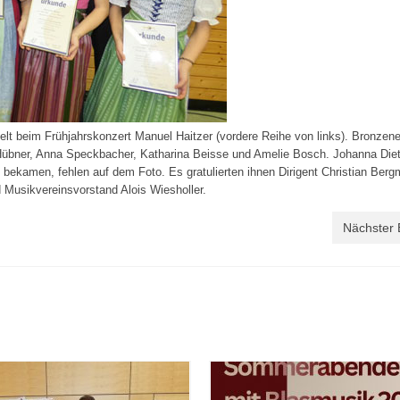
elt beim Frühjahrskonzert Manuel Haitzer (vordere Reihe von links). Bronzen
Hübner, Anna Speckbacher, Katharina Beisse und Amelie Bosch. Johanna Diet
bekamen, fehlen auf dem Foto. Es gratulierten ihnen Dirigent Christian Ber
nd Musikvereinsvorstand Alois Wiesholler.
Nächster 