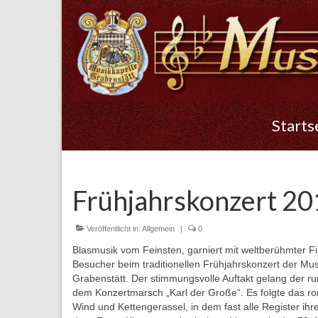
Starts
Frühjahrskonzert 2
Veröffentlicht in:
Allgemein
|
0
Blasmusik vom Feinsten, garniert mit weltberühmter 
Besucher beim traditionellen Frühjahrskonzert der Mu
Grabenstätt. Der stimmungsvolle Auftakt gelang der r
dem Konzertmarsch „Karl der Große“. Es folgte das ro
Wind und Kettengerassel, in dem fast alle Register ihre