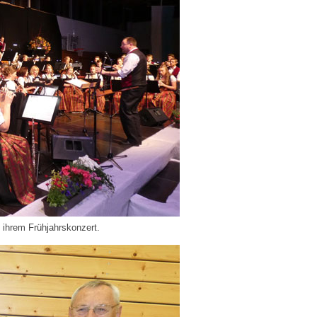
 ihrem Frühjahrskonzert.