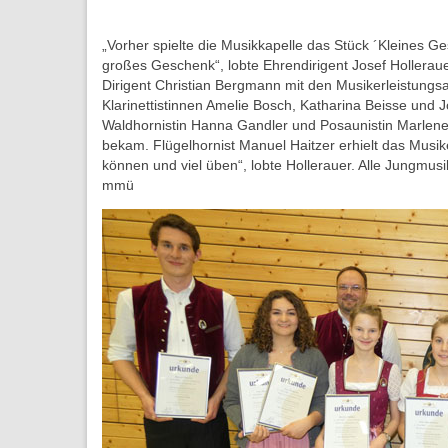
„Vorher spielte die Musikkapelle das Stück ´Kleines G
großes Geschenk“, lobte Ehrendirigent Josef Hollerau
Dirigent Christian Bergmann mit den Musikerleistungsa
Klarinettistinnen Amelie Bosch, Katharina Beisse und 
Waldhornistin Hanna Gandler und Posaunistin Marlene H
bekam. Flügelhornist Manuel Haitzer erhielt das Musik
können und viel üben“, lobte Hollerauer. Alle Jungmusi
mmü