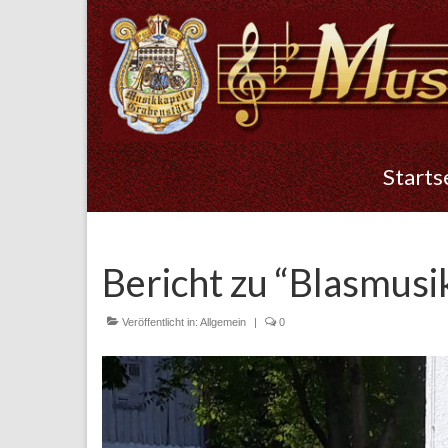
Starts
Bericht zu “Blasmus
Veröffentlicht in:
Allgemein
|
0