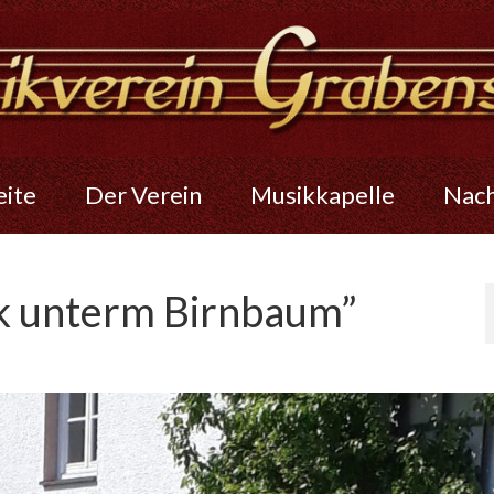
eite
Der Verein
Musikkapelle
Nac
ik unterm Birnbaum”