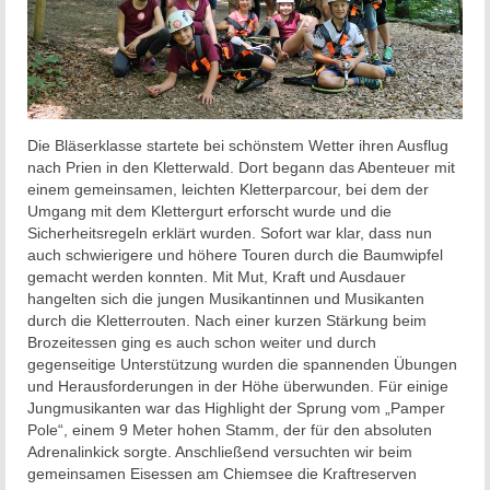
Die Bläserklasse startete bei schönstem Wetter ihren Ausflug
nach Prien in den Kletterwald. Dort begann das Abenteuer mit
einem gemeinsamen, leichten Kletterparcour, bei dem der
Umgang mit dem Klettergurt erforscht wurde und die
Sicherheitsregeln erklärt wurden. Sofort war klar, dass nun
auch schwierigere und höhere Touren durch die Baumwipfel
gemacht werden konnten. Mit Mut, Kraft und Ausdauer
hangelten sich die jungen Musikantinnen und Musikanten
durch die Kletterrouten. Nach einer kurzen Stärkung beim
Brozeitessen ging es auch schon weiter und durch
gegenseitige Unterstützung wurden die spannenden Übungen
und Herausforderungen in der Höhe überwunden. Für einige
Jungmusikanten war das Highlight der Sprung vom „Pamper
Pole“, einem 9 Meter hohen Stamm, der für den absoluten
Adrenalinkick sorgte. Anschließend versuchten wir beim
gemeinsamen Eisessen am Chiemsee die Kraftreserven