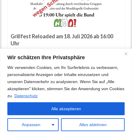
Grillfest Reloaded am 18. Juli 2026 ab 16:00
Uhr
14. Juli 2026
Wir schätzen Ihre Privatsphäre
Wir verwenden Cookies, um Ihr Surferlebnis zu verbessern,
personalisierte Anzeigen oder Inhalte einzusetzen und
unseren Datenverkehr zu analysieren. Wenn Sie auf „Alle
akzeptieren" klicken, stimmen Sie der Anwendung von Cookies
zu.
Datenschutz
Alle akzeptieren
Datenschutz
Impressum
anmelden
Anpassen
Alles ablehnen
© 2026 Musikverein Grabenstätt