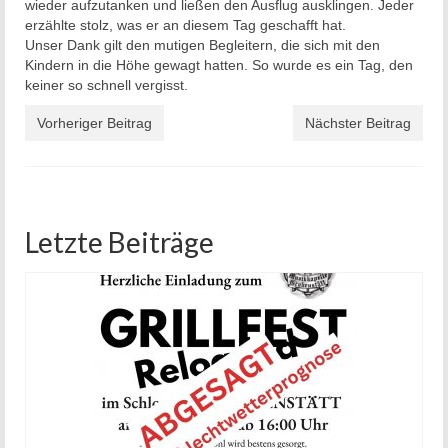
wieder aufzutanken und ließen den Ausflug ausklingen. Jeder
erzählte stolz, was er an diesem Tag geschafft hat.
Unser Dank gilt den mutigen Begleitern, die sich mit den
Kindern in die Höhe gewagt hatten. So wurde es ein Tag, den
keiner so schnell vergisst.
Vorheriger Beitrag
Nächster Beitrag
Letzte Beiträge